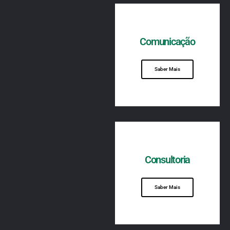
Comunicação
Saber Mais
Consultoria
Saber Mais