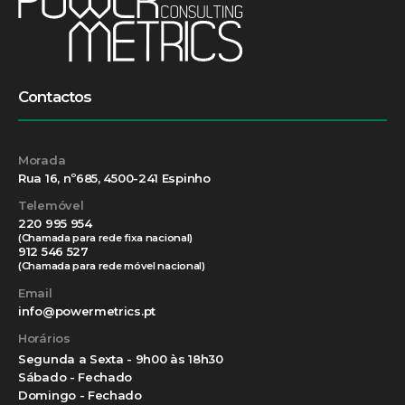
Contactos
Morada
Rua 16, nº685, 4500-241 Espinho
Telemóvel
220 995 954
(Chamada para rede fixa nacional)
912 546 527
(Chamada para rede móvel nacional)
Email
info@powermetrics.pt
Horários
Segunda a Sexta - 9h00 às 18h30
Sábado - Fechado
Domingo - Fechado