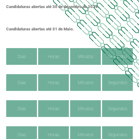
Candidaturas abertas até 30 de dezembro de 2024.
Candidaturas abertas até 31 de Maio.
Dias
Horas
Minutos
Segundos
Dias
Horas
Minutos
Segundos
Dias
Horas
Minutos
Segundos
Dias
Horas
Minutos
Segundos