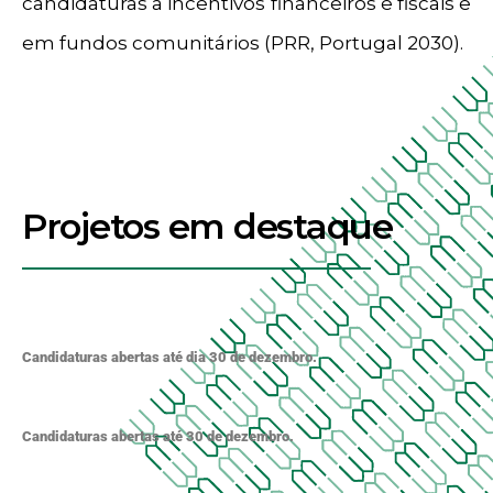
candidaturas a incentivos financeiros e fiscais e
em fundos comunitários (PRR, Portugal 2030).
Projetos em destaque
Candidaturas abertas até dia 30 de dezembro.
Candidaturas abertas até 30 de dezembro.