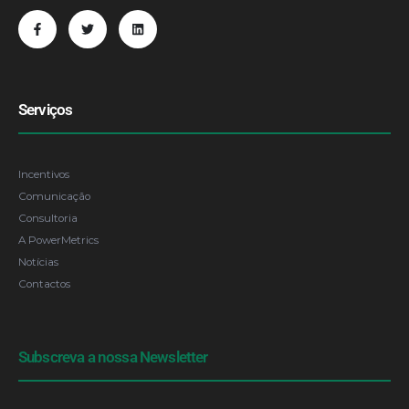
Serviços
Incentivos
Comunicação
Consultoria
A PowerMetrics
Notícias
Contactos
Subscreva a nossa Newsletter